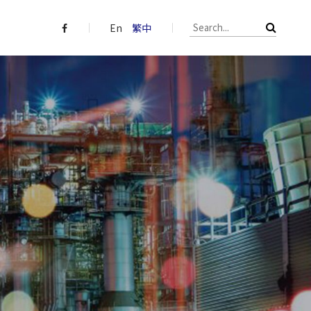
En
繁中