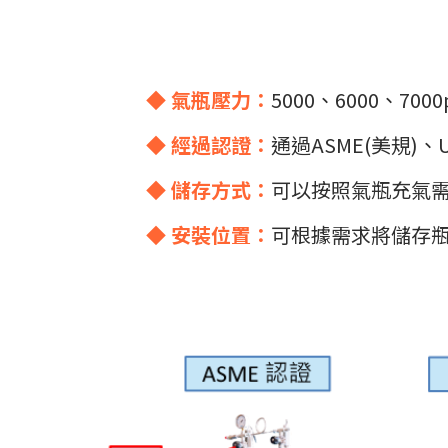
◆ 氣瓶壓力：
5000、6000、7000
◆ 經過認證：
通過ASME(美規)、
◆ 儲存方式：
可以按照氣瓶充氣需求，
◆ 安裝位置：
可根據需求將儲存