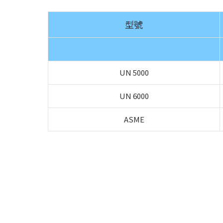
型號
UN 5000
UN 6000
ASME