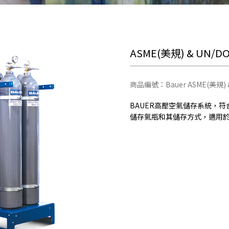
ASME(美規) & UN/
商品編號：Bauer ASME(美規) 
BAUER高壓空氣儲存系統，符
儲存氣瓶和其儲存方式，適用於50