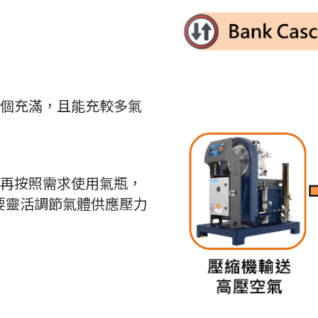
個充滿，且能充較多氣
再按照需求使用氣瓶，
要靈活調節氣體供應壓力