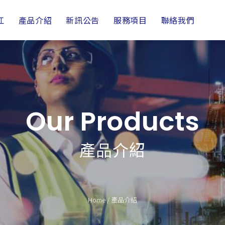
江
產品介紹
新訊公告
服務項目
聯絡我們
Our Products
產品介紹
Home
/
產品介紹