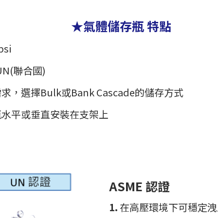
★氣體儲存瓶 特點
psi
UN(聯合國)
選擇Bulk或Bank Cascade的儲存方式
瓶水平或垂直安裝在支架上
ASME 認證
1.
在高壓環境下可穩定洩