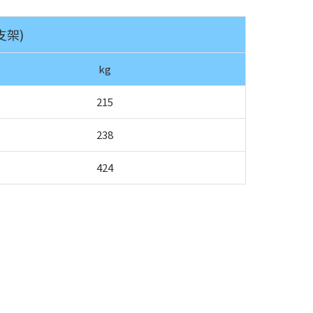
支架)
kg
215
238
424