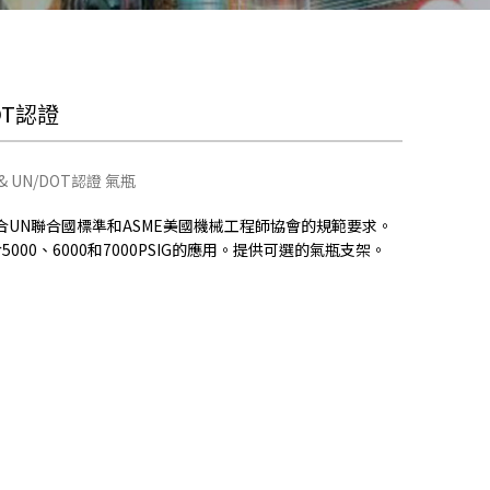
DOT認證
& UN/DOT認證 氣瓶
合UN聯合國標準和ASME美國機械工程師協會的規範要求。
00、6000和7000PSIG的應用。提供可選的氣瓶支架。