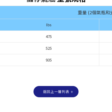
重量 (2個氣瓶和
lbs
475
525
935
返回上一層列表