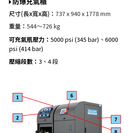
防爆充氣櫃
尺寸(長x寬x高)：
737
x 940 x 1778 mm
重量：
544～726 kg
可充氣瓶壓力：
5000 psi (345 bar)、6000
psi (414 bar)
壓縮段數：
3、4 段