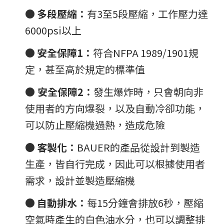
●
多段壓縮：
有3至5段壓縮，工作壓力達
6000psi以上
●
安全保障1：
符合NFPA 1989/1901規
定，甚至高於規定的標準值
●
安全保障2：
發生爆炸時，只會朝向非
使用者的方向爆裂，以及自動冷卻功能，
可以防止壓縮機過熱，造成危險
●
客製化：
BAUER的產品從設計到製造
生產，皆自行完成，因此可以根據使用者
需求，設計並製造壓縮機
●
自動排水：
每15分鐘會排放6秒，壓縮
空氣時產生的白色油水分，也可以調整排