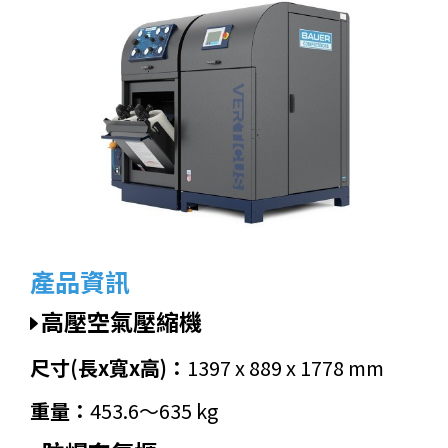
產品資訊
高壓空氣壓縮機
尺寸(長x寬x高)：
1397 x 889 x 1778 mm
重量：
453.6～635 kg