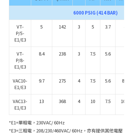
6000 PSIG (414 BAR)
VT-
5
142
3
5
3.7
4
P/5-
E1/E3
VT-
8.4
238
3
7.5
5.6
7
P/8-
E1/E3
VAC10-
9.7
275
4
7.5
5.6
8.1
E1/E3
VAC13-
13
368
4
10
7.5
10.8
E1/E3
*E1=單相電，230VAC/ 60Hz
*E3=三相電，208/230/460VAC/ 60Hz，亦有提供其他電壓