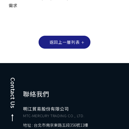
需求
返回上一層列表
Contact Us
聯絡我們
明江貿易股份有限公司
MTC-MERCURY TRADING CO., LTD.
地址 : 台北市南京東路五段356號11樓