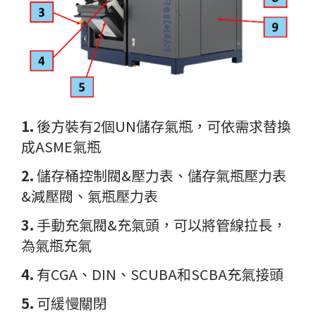
1.
後方裝有2個UN儲存氣瓶，可依需求替換
成ASME氣瓶
2.
儲存桶控制閥&壓力表、儲存氣瓶壓力表
&減壓閥、氣瓶壓力表
3.
手動充氣閥&充氣頭，可以將管線拉長，
為氣瓶充氣
4.
有CGA、DIN、SCUBA和SCBA充氣接頭
5.
可緩慢關閉