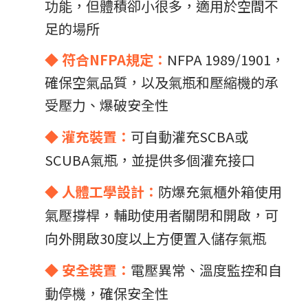
功能，但體積卻小很多，適用於空間不
足的場所
◆ 符合NFPA規定：
NFPA 1989/1901，
確保空氣品質，以及氣瓶和壓縮機的承
受壓力、爆破安全性
◆ 灌充裝置：
可自動灌充SCBA或
SCUBA氣瓶，並提供多個灌充接口
◆ 人體工學設計：
防爆充氣櫃外箱使用
氣壓撐桿，輔助使用者關閉和開啟，可
向外開啟30度以上方便置入儲存氣瓶
◆ 安全裝置：
電壓異常、溫度監控和自
動停機，確保安全性