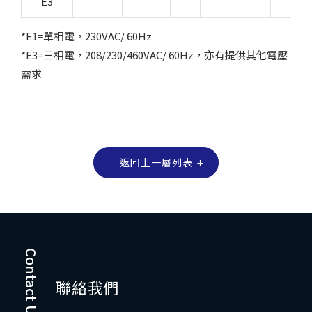
E3
*E1=單相電，230VAC/ 60Hz
*E3=三相電，208/230/460VAC/ 60Hz，亦有提供其他電壓
需求
返回上一層列表
Contact Us
聯絡我們