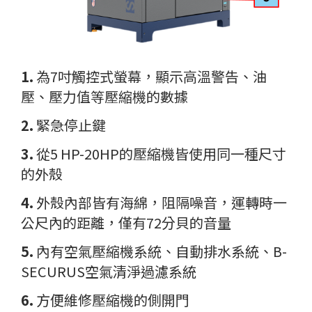
1.
為7吋觸控式螢幕，顯示高溫警告、油
壓、壓力值等壓縮機的數據
2.
緊急停止鍵
3.
從5 HP-20HP的壓縮機皆使用同一種尺寸
的外殼
4.
外殼內部皆有海綿，阻隔噪音，運轉時一
公尺內的距離，僅有72分貝的音量
5.
內有
空氣壓縮機系統、自動排水系統、B-
SECURUS空氣清淨過濾系統
6.
方便維修壓縮機的側開門