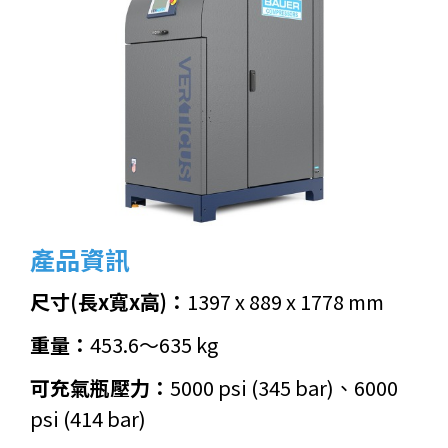
產品資訊
尺寸(長x寬x高)：
1397 x 889 x 1778 mm
重量：
453.6～635 kg
可充氣瓶壓力：
5000 psi (345 bar)、6000
psi (414 bar)