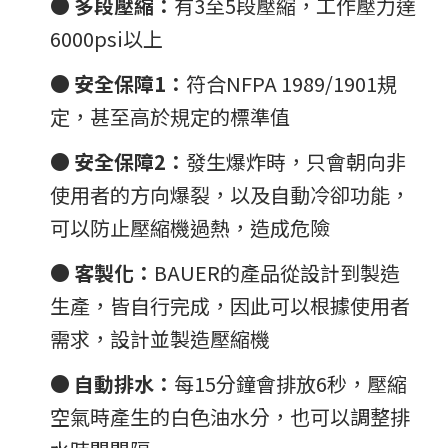
●
多段壓縮：
有3至5段壓縮，工作壓力達
6000psi以上
●
安全保障1：
符合NFPA 1989/1901規
定，甚至高於規定的標準值
●
安全保障2：
發生爆炸時，只會朝向非
使用者的方向爆裂，以及自動冷卻功能，
可以防止壓縮機過熱，造成危險
●
客製化：
BAUER的產品從設計到製造
生產，皆自行完成，因此可以根據使用者
需求，設計並製造壓縮機
●
自動排水：
每15分鐘會排放6秒，壓縮
空氣時產生的白色油水分，也可以調整排