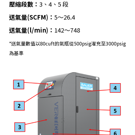
壓縮段數：
3、4、5 段
送氣量(SCFM)：
5～26.4
送氣量(l/min)：
142～748
*送氣量數值以80cuft的氣瓶從500psig灌充至3000psig
為基準