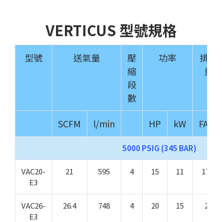
VERTICUS 型號規格
型號
送氣量
壓
功率
排氣
縮
量
段
數
SCFM
l/min
HP
kW
FAD²
5000 PSIG (345 BAR)
VAC20-
21
595
4
15
11
17.5
E3
VAC26-
26.4
748
4
20
15
22
E3