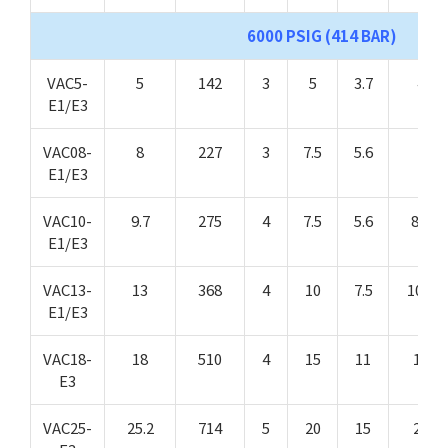
6000 PSIG (414 BAR)
VAC5-
5
142
3
5
3.7
4
E1/E3
VAC08-
8
227
3
7.5
5.6
7
E1/E3
VAC10-
9.7
275
4
7.5
5.6
8.1
E1/E3
VAC13-
13
368
4
10
7.5
10.8
E1/E3
VAC18-
18
510
4
15
11
15
E3
VAC25-
25.2
714
5
20
15
21