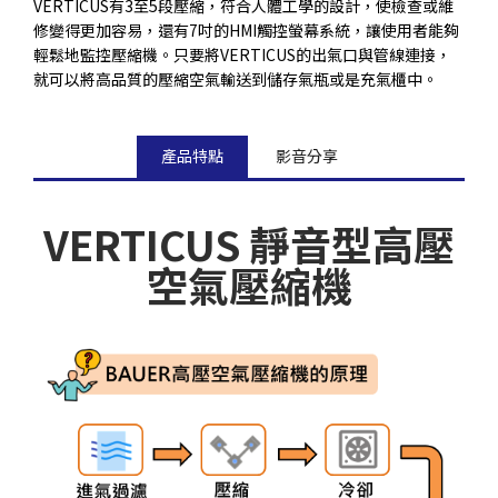
VERTICUS有3至5段壓縮，符合人體工學的設計，使檢查或維
修變得更加容易，還有7吋的HMI觸控螢幕系統，讓使用者能夠
輕鬆地監控壓縮機。只要將VERTICUS的出氣口與管線連接，
就可以將高品質的壓縮空氣輸送到儲存氣瓶或是充氣櫃中。
產品特點
影音分享
VERTICUS 靜音型高壓
空氣壓縮機