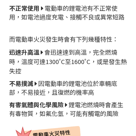
不正常使用
電動車的鋰電池有不正常使
用，如電池過度充電、接觸不良或異常短路
而電動車火災發生時會有下列幾種特性：
迅速升高溫
會迅速達到高溫，完全燃燒
時，溫度可達1300˚C至1600˚C，或是發生熱
失控
不易撲滅
因電動車的鋰電池位於車輛底
部，不易接近，且復燃的機率高
有害氣體與化學風險
鋰電池燃燒時會產生
有毒物質，如氟化氫，可能有觸電的風險