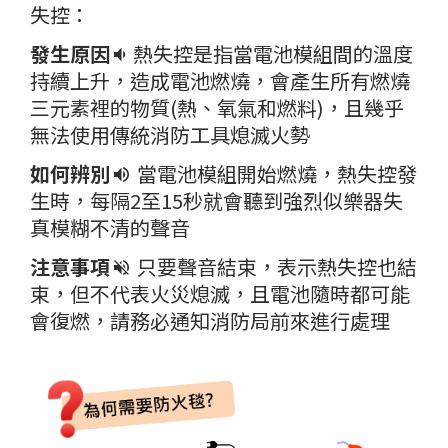
失控：
發生原因
熱失控是指當電池模組間的溫度
持續上升，造成電池燃燒，會產生所有燃燒
三元素裡的物質
(熱、氧氣和燃料)
，且幾乎
無法使用傳統消防工具熄滅火勢
如何辨別
當電池模組開始燃燒，熱失控發
生時，每隔2至15秒就會聽到強烈似樂器失
真模糊不清的聲音
注意事項
只要聲音結束，表示熱失控也結
束，但不代表火災熄滅，且電池隨時都可能
會復燃，請務必通知消防局前來進行處理