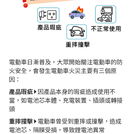
電動車日漸普及，大眾開始關注電動車的防
火安全，會發生電動車火災主要
有三
個原
因：
產品瑕疵
因產品本身的瑕疵造成使用不
當，如電池芯本體、充電裝置、插頭或轉接
頭
重摔撞擊
電
動車曾受到重摔或撞擊，造成
電池芯、隔膜受損，導致鋰電池異常