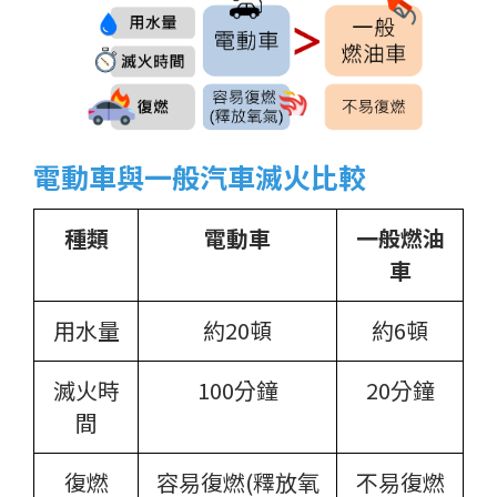
電動車與一般汽車滅火比較
種類
電動車
一般燃油
車
用水量
約20頓
約6頓
滅火時
100分鐘
20分鐘
間
復燃
容易復燃(釋放氧
不易復燃