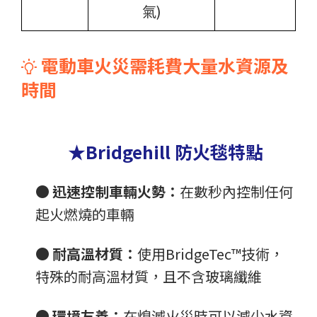
氣)
電動車火災需耗費大量水資源及
時間
★Bridgehill 防火毯特點
●
迅速控制車輛火勢：
在數秒內控制任何
起火燃燒的車輛
●
耐高溫材質：
使用BridgeTec™技術，
特殊的耐高溫材質，且不含玻璃纖維
●
環境友善：
在熄滅火災時可以減少水資