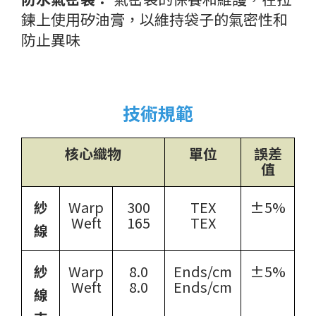
鍊上使用矽油膏，以維持袋子的氣密性和
防止異味
技術規範
核心織物
單位
誤差
值
紗
Warp
300
TEX
±5%
Weft
165
TEX
線
紗
Warp
8.0
Ends/cm
±5%
Weft
8.0
Ends/cm
線