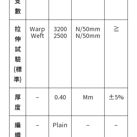
支
數
拉
Warp
3200
N/50mm
≧
Weft
2500
N/50mm
伸
試
驗
(標
準)
厚
–
0.40
Mm
±5%
度
編
–
Plain
–
–
織