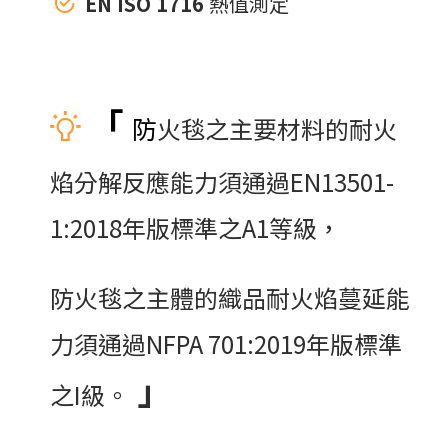
EN ISO 1716
熱值測定
「
防
火毯之主要材料的耐火
焰分解反應能力須通過EN13501-
1:2018年版標準之A1等級，
防火毯之主體的織品耐火焰蔓延能
力須通過NFPA 701:2019年版標準
」
之I級。