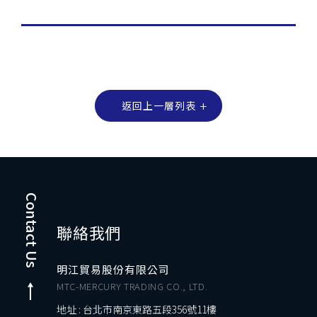
返回上一層列表
Contact Us
聯絡我們
明江貿易股份有限公司
MTC-MERCURY TRADING CO., LTD.
地址 : 台北市南京東路五段356號11樓