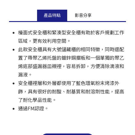
產品特點
影音分享
檯面式安全櫃和緊湊型安全櫃有助於客戶規劃工作
區域，更有效利用空間。
此款安全櫃具有大號儲藏櫃的相同特徵，同時還配
置了帶聚乙烯托盤的鍍鋅鋼擱板和一個單獨的聚乙
烯底部盛漏器皿襯裡，容易拆卸，方便清除滴液和
漏液。
安全櫃裡層和外層都使用了藍色環氧粉末烤漆外
飾，具有很好的耐酸、耐基質和耐溶劑性能，提高
了耐化學品性能。
通過FM認證。