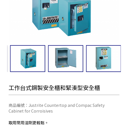
工作台式鋼製安全櫃和緊湊型安全櫃
商品編號：Justrite Countertop and Compac Safety
Cabinet for Corroisives
取用常用溶劑更輕鬆。