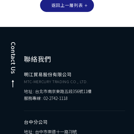
返回上一層列表
Contact Us
聯絡我們
明江貿易股份有限公司
MTC-MERCURY TRADING CO., LTD.
地址 : 台北市南京東路五段356號11樓
服務專線 :
02-2742-1118
台中分公司
地址 : 台中市崇德十一路78號