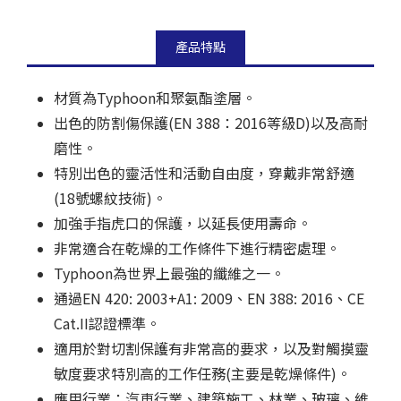
產品特點
材質為Typhoon和聚氨酯塗層。
出色的防割傷保護(EN 388：2016等級D)以及高耐
磨性。
特別出色的靈活性和活動自由度，穿戴非常舒適
(18號螺紋技術)。
加強手指虎口的保護，以延長使用壽命。
非常適合在乾燥的工作條件下進行精密處理。
Typhoon為世界上最強的纖維之一。
通過EN 420: 2003+A1: 2009、EN 388: 2016、CE
Cat.II認證標準。
適用於對切割保護有非常高的要求，以及對觸摸靈
敏度要求特別高的工作任務(主要是乾燥條件)。
應用行業：汽車行業、建築施工、林業、玻璃、維