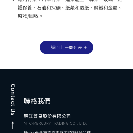
護保養、石油和採礦、紙漿和造紙、鋼鐵和金屬、
廢物/回收。
返回上一層列表
Contact Us
聯絡我們
明江貿易股份有限公司
MTC-MERCURY TRADING CO., LTD.
地址 : 台北市南京東路五段356號11樓