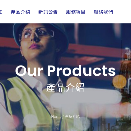
江
產品介紹
新訊公告
服務項目
聯絡我們
Our Products
產品介紹
Home
/
產品介紹