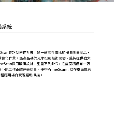
掃描系統
eScan靈巧型掃描系統，是一款高性價比的掃描測量產品，
數位化作業。該產品基於光學投影技術開發，能夠提供強大
meScan採用緊湊設計，重量不到4KG，底座面積僅有一張
小的工作距離完美結合，使得PrimeScan可以在桌面或者
特種應用場合實現輕鬆掃描。