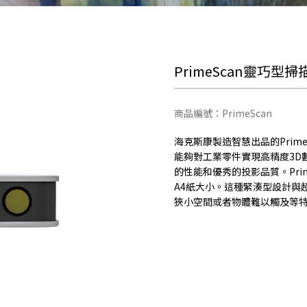
PrimeScan靈巧型
商品編號：PrimeScan
海克斯康製造智慧出品的Prim
能夠對工業零件實現高精度3D
的性能和優秀的投影品質。Pri
A4紙大小。這種緊湊型設計與超
狹小空間或者物體難以觸及等