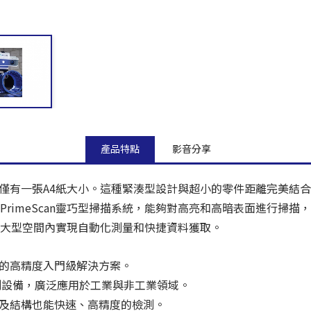
產品特點
影音分享
面積僅有一張A4紙大小。這種緊湊型設計與超小的零件距離完美結合
PrimeScan靈巧型掃描系統，能夠對高亮和高暗表面進行掃
在大型空間內實現自動化測量和快捷資料獲取。
引力的高精度入門級解決方案。
測設備，廣泛應用於工業與非工業領域。
及結構也能快速、高精度的檢測。