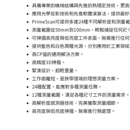
具備專業的機械結構與先進的熱穩定技術，更高
應用光學投影技術和先進軟體演算法，提供最好
PrimeScan可提供多達24種不同解析度和
測量範圍從50mm到100mm，輕鬆捕捉任何
可掃描高亮度與低亮度工件表面，無需進行任何
提供藍色和白色兩種光源，分別應用於工業領域
高CP值的通用解決方案。
高精度3D掃描。
緊湊設計，超輕重量。
工作距離短，是狹窄環境的理想測量方案。
24種配置，能應對多種測量任務。
12種測量範圍，滿足各種尺寸工件的測量需求。
高解析度感測器技術，完美獲取測量細節。
高亮度與低亮度掃描，無需進行預處理。