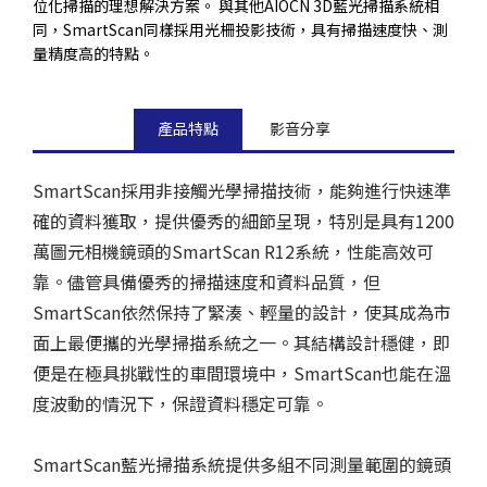
位化掃描的理想解決方案。 與其他AIOCN 3D藍光掃描系統相
同，SmartScan同樣採用光柵投影技術，具有掃描速度快、測
量精度高的特點。
產品特點
影音分享
SmartScan採用非接觸光學掃描技術，能夠進行快速準
確的資料獲取，提供優秀的細節呈現，特別是具有1200
萬圖元相機鏡頭的SmartScan R12系統，性能高效可
靠。儘管具備優秀的掃描速度和資料品質，但
SmartScan依然保持了緊湊、輕量的設計，使其成為市
面上最便攜的光學掃描系統之一。其結構設計穩健，即
便是在極具挑戰性的車間環境中，SmartScan也能在溫
度波動的情況下，保證資料穩定可靠。
SmartScan藍光掃描系統提供多組不同測量範圍的鏡頭