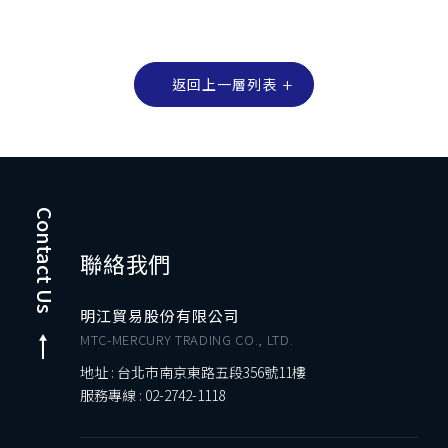
返回上一層列表
Contact Us
聯絡我們
明江貿易股份有限公司
MTC-MERCURY TRADING CO., LTD.
地址 : 台北市南京東路五段356號11樓
服務專線 :
02-2742-1118