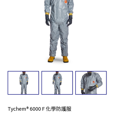
Tychem® 6000 F 化學防護服