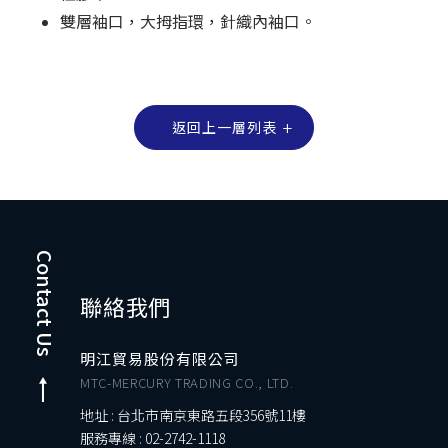
雙層袖口，大拇指環，針織內袖口。
返回上一層列表
Contact Us
聯絡我們
明江貿易股份有限公司
MTC-MERCURY TRADING CO., LTD.
地址 : 台北市南京東路五段356號11樓
服務專線 :
02-2742-1118