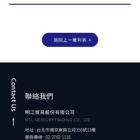
返回上一層列表
Contact Us
聯絡我們
明江貿易股份有限公司
MTC-MERCURY TRADING CO., LTD.
地址 : 台北市南京東路五段356號11樓
服務專線 :
02-2742-1118