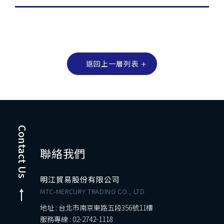
返回上一層列表
Contact Us
聯絡我們
明江貿易股份有限公司
MTC-MERCURY TRADING CO., LTD.
地址 : 台北市南京東路五段356號11樓
服務專線 :
02-2742-1118