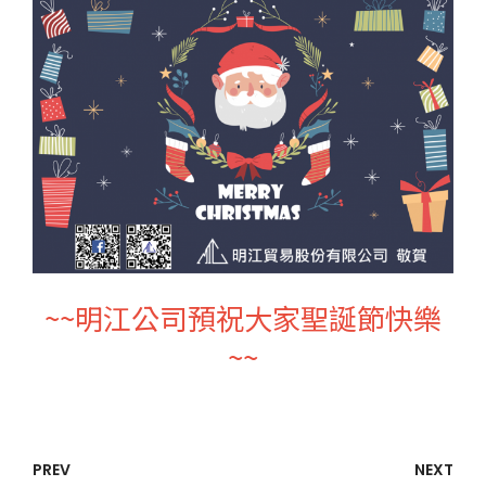
~~明江公司預祝大家聖誕節快樂
~~
PREV
NEXT