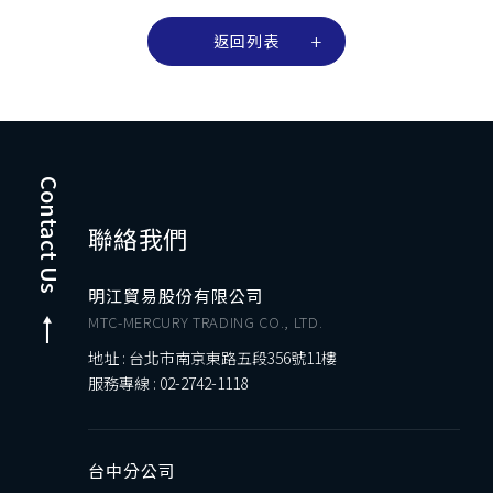
返回列表
Contact Us
聯絡我們
明江貿易股份有限公司
MTC-MERCURY TRADING CO., LTD.
地址 : 台北市南京東路五段356號11樓
服務專線 :
02-2742-1118
台中分公司