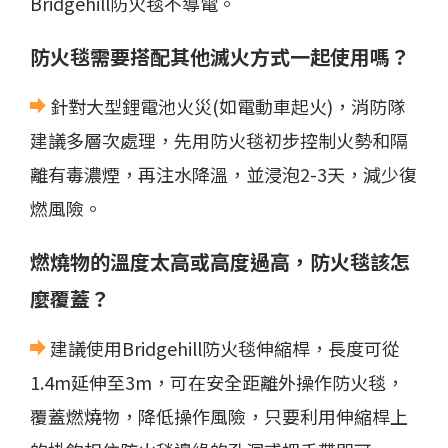
Bridgehill防火毯不導電。
防火毯需要搭配其他滅火方式一起使用嗎？
針對大型鋰電池火災(如電動車起火)，消防隊
建議多層次處理，先用防火毯初步控制火勢和隔
離有毒濃煙，再注水降溫，並浸泡2-3天，減少復
燃風險。
燃燒物的溫度太高或高度過高，防火毯該怎
麼覆蓋？
建議使用Bridgehill防火毯伸縮桿，長度可從
1.4m延伸至3m，可在安全距離外操作防火毯，
覆蓋燃燒物，降低操作風險，只要利用伸縮桿上