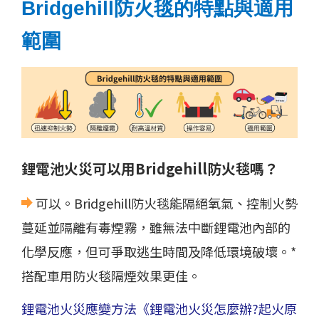
Bridgehill防火毯的特點與適用
範圍
鋰電池火災可以用Bridgehill防火毯嗎？
可以。Bridgehill防火毯能隔絕氧氣、控制火勢
蔓延並隔離有毒煙霧，雖無法中斷鋰電池內部的
化學反應，但可爭取逃生時間及降低環境破壞。*
搭配車用防火毯隔煙效果更佳。
鋰電池火災應變方法
《鋰電池火災怎麼辦?起火原