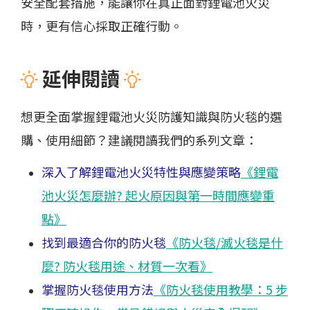
安全配套措施，能讓你在真正面對鋰電池火災
時，更有信心採取正確行動。
延伸閱讀
想更全面掌握鋰電池火災防護知識與防火毯的選
購、使用細節？建議閱讀我們的系列文章：
深入了解鋰電池火災特性與應變策略
《鋰電
池火災怎麼辦? 起火原因與第一時間應變重
點》
找到最適合你的防火毯
《防火毯/滅火毯是什
麼? 防火毯用途、材質一次看》
掌握防火毯使用方法
《防火毯使用教學：5 步