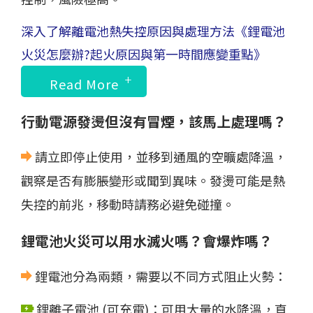
深入了解離電池熱失控原因與處理方法
《鋰電池
火災怎麼辦?起火原因與第一時間應變重點》
Read More
行動電源發燙但沒有冒煙，該馬上處理嗎？
請立即停止使用，並移到通風的空曠處降溫，
觀察是否有膨脹變形或聞到異味。發燙可能是熱
失控的前兆，移動時請務必避免碰撞。
鋰電池火災可以用水滅火嗎？會爆炸嗎？
鋰電池分為兩類，需要以不同方式阻止火勢：
鋰離子電池 (可充電)：可用大量的水降溫，直