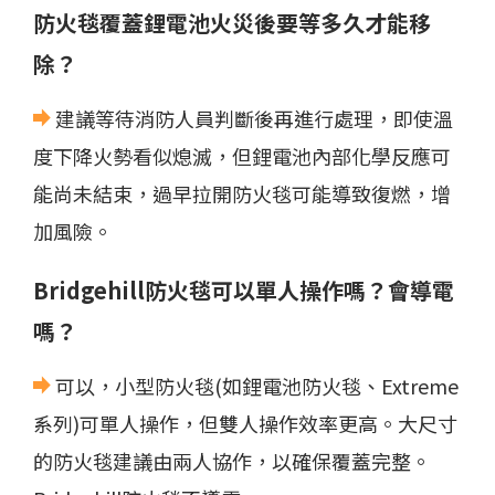
防火毯覆蓋鋰電池火災後要等多久才能移
除？
建議等待消防人員判斷後再進行處理，即使溫
度下降火勢看似熄滅，但鋰電池內部化學反應可
能尚未結束，過早拉開防火毯可能導致復燃，增
加風險。
Bridgehill防火毯可以單人操作嗎？會導電
嗎？
可以，小型防火毯(如鋰電池防火毯、Extreme
系列)可單人操作，但雙人操作效率更高。大尺寸
的防火毯建議由兩人協作，以確保覆蓋完整。