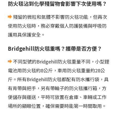
防火毯沾到化學殘留物會影響下次使用嗎？
殘留的微粒和氣體不影響防火毯功能，但再次
使用防火毯時，務必穿戴個人防護裝備與呼吸防
護用具保護安全。
Bridgehill防火毯重嗎？攜帶是否方便？
不同型號的Bridgehill防火毯重量不同，小型鋰
電池用防火毯約8公斤，車用防火毯重量約28公
斤。所有Bridgehill防火毯都配有防水攜行袋，具
有背帶與把手，另有帶輪子的防火毯攜行箱，方
便儲存與運送，平時可放置在倉庫、車輛或工作
場所的顯眼位置，確保需要時能第一時間取用。