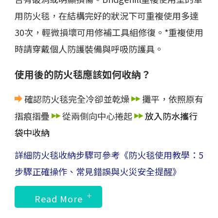
用防火毯，在結構完好的狀況下可重複使用多達
30次，輕微損壞可用修補工具組修復。*重複使用
時請穿戴個人防護裝備與呼吸防護具。
使用後的防火毯應該如何收納？
確認防火毯完全冷卻並乾燥
攤平，依照原有
摺痕摺疊
從兩側向中心捲起
放入防水攜行
袋中收納
詳細防火毯收納步驟可參考
《防火毯使用教學：5
步驟正確操作、常見錯誤與火災安全提醒》
Read More