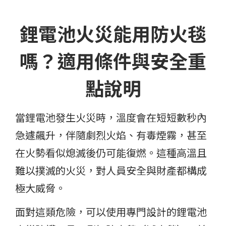
鋰電池火災能用防火毯
嗎？適用條件與安全重
點說明
當鋰電池發生火災時，溫度會在短短數秒內
急遽飆升，伴隨劇烈火焰、有毒煙霧，甚至
在火勢看似熄滅後仍可能復燃。這種高溫且
難以撲滅的火災，對人員安全與財產都構成
極大威脅。
面對這類危險，可以使用專門設計的鋰電池