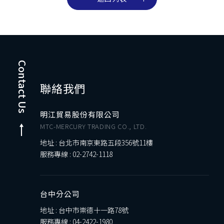
Contact Us
聯絡我們
明江貿易股份有限公司
MTC-MERCURY TRADING CO., LTD.
地址 : 台北市南京東路五段356號11樓
服務專線 :
02-2742-1118
台中分公司
地址 : 台中市崇德十一路78號
服務專線 :
04-2422-1980