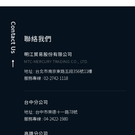
Contact Us
聯絡我們
明江貿易股份有限公司
MTC-MERCURY TRADING CO., LTD.
地址 : 台北市南京東路五段356號11樓
服務專線 :
02-2742-1118
台中分公司
地址 : 台中市崇德十一路78號
服務專線 :
04-2422-1980
高雄分公司