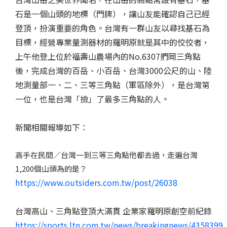
石是一個山頭的地標（門牌），讓山友能確認自己已經
登頂，扮演重要的角色。台灣有一群山友以尋找基石為
目標，經營專業量測器材的羅明原就是其中的佼佼者，
上午他登上位於福壽山農場內的No.6307捫岡三角點
後，完成台灣的百岳、小百岳、台灣3000公尺的山、陸
地測量部一、二、三等三角點（軍區除外），是台灣第
一位，也是台灣「撿」了最多三角點的人。
新聞相關報導如下：
高手在民間／台灣一到三等三角點他都去過，走遍台灣
1,200個山頭為的是？
https://www.outsiders.com.tw/post/26038
台灣高山、三角點登頂大滿貫 企業家羅明原創空前紀錄
https://sports.ltn.com.tw/news/breakingnews/4358399