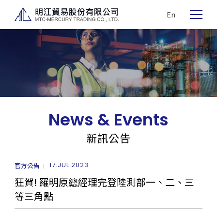
En
News & Events
新訊公告
17.JUL.2023
官方公告
狂賀! 羅明原總經理完登陸測部一、二、三
等三角點