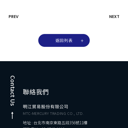
PREV
NEXT
返回列表
Contact Us
聯絡我們
明江貿易股份有限公司
MTC-MERCURY TRADING CO., LTD.
地址 : 台北市南京東路五段356號11樓