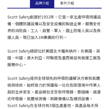
品牌介紹
影片介紹
Scott Safety創建於1932年，它是一家生產呼吸保護設
備、個體防護設備以及安全設備的製造企業，服務全世
界的消防員、工人、員警、軍人、國土防衛人員以及救
援人員，現已加入3M集團的行列。
Scott Safety總部位於美國北卡羅來納州，在美國、英
國、中國、澳大利亞、阿聯酋及墨西哥設有營運工廠及
服務中心。
Scott Safety提供全球領先的呼吸防護解決方案和氣體
檢測技術，始終致力於保護每一位在危險環境中作業人
員的生命安全。產品線包含空氣呼吸器、壓縮機、過濾
式呼吸器、氣體偵測儀、熱顯像儀以及通訊設備。
Scott Safety在全球共有5個生產基地，其產品每天保