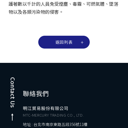
護著數以千計的人員免受煙塵、毒霧、可燃氣體、墜落
物以及各類污染物的侵害。
返回列表
Contact Us
聯絡我們
明江貿易股份有限公司
MTC-MERCURY TRADING CO., LTD.
地址 : 台北市南京東路五段356號11樓