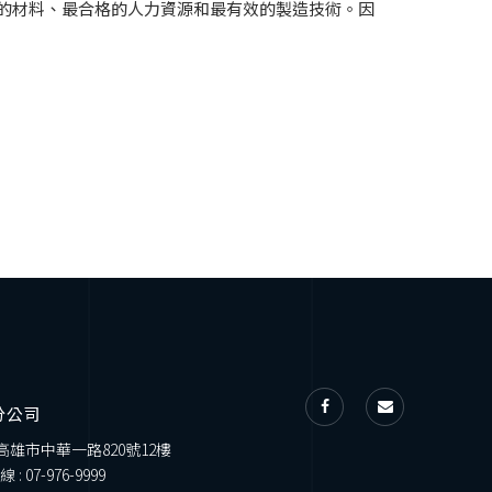
、最好的材料、最合格的人力資源和最有效的製造技術。因
分公司
 高雄市中華一路820號12樓
線 :
07-976-9999