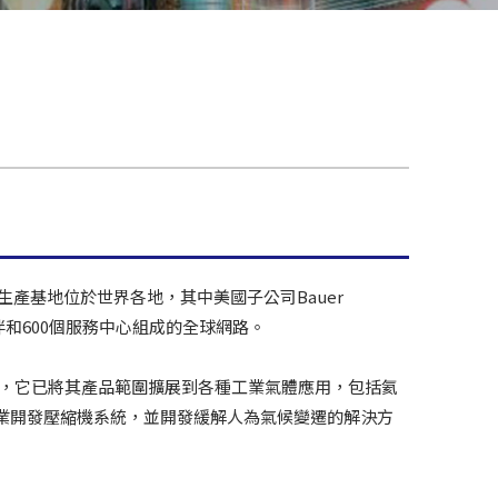
生產基地位於世界各地，其中美國子公司Bauer
作夥伴和600個服務中心組成的全球網路。
開始，它已將其產品範圍擴展到各種工業氣體應用，包括氦
業開發壓縮機系統，並開發緩解人為氣候變遷的解決方