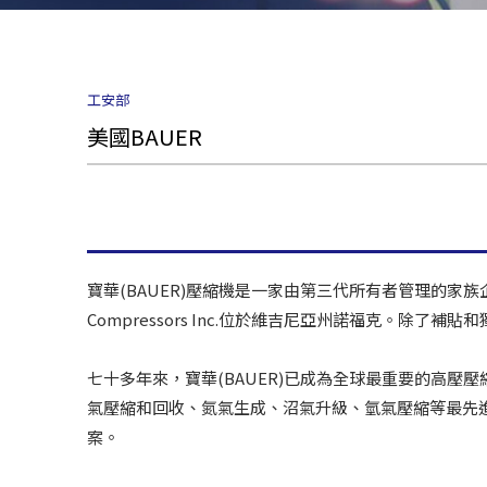
工安部
美國BAUER
寶華(BAUER)壓縮機是一家由第三代所有者管理的家
Compressors Inc.位於維吉尼亞州諾福克。除了
七十多年來，寶華(BAUER)已成為全球最重要的高
氣壓縮和回收、氮氣生成、沼氣升級、氫氣壓縮等最先
案。