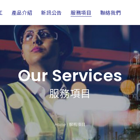
江
產品介紹
新訊公告
服務項目
聯絡我們
Our Services
服務項目
Home
/
服務項目