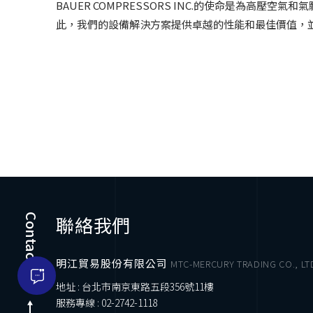
BAUER COMPRESSORS INC.的使命是為
此，我們的設備解決方案提供卓越的性能和最佳價值，
Contact Us
聯絡我們
明江貿易股份有限公司
MTC-MERCURY TRADING CO., LT
地址 : 台北市南京東路五段356號11樓
服務專線 :
02-2742-1118