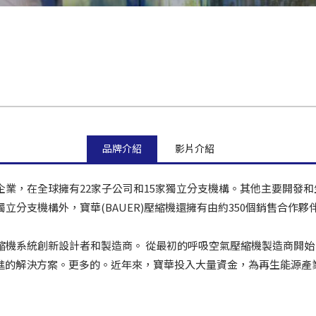
品牌介紹
影片介紹
族企業，在全球擁有22家子公司和15家獨立分支機構。其他主要開發和
補貼和獨立分支機構外，寶華(BAUER)壓縮機還擁有由約350個銷售合
壓壓縮機系統創新設計者和製造商。 從最初的呼吸空氣壓縮機製造商
進的解決方案。更多的。近年來，寶華投入大量資金，為再生能源產