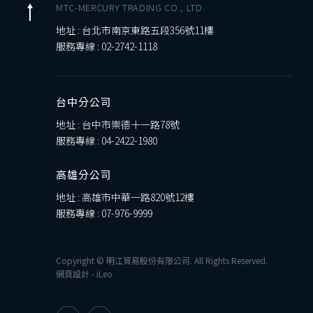
MTC-MERCURY TRADING CO., LTD.
地址 : 台北市南京東路五段356號11樓
服務專線 :
02-2742-1118
台中分公司
地址 : 台中市崇德十一路78號
服務專線 :
04-2422-1980
高雄分公司
地址 : 高雄市中華一路820號12樓
服務專線 :
07-976-9999
Copyright © 明江貿易股份有限公司. All Rights Reserved.
網頁設計
-
iLeo