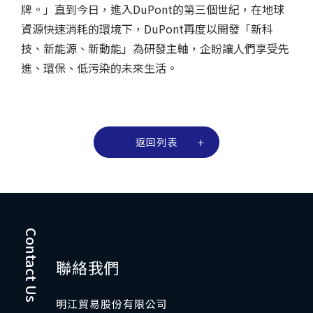
牌。」直到今日，進入DuPont的第三個世紀，在地球
資源快速消耗的環境下，DuPont再度以開發「新科
技、新能源、新動能」為研發主軸，企盼讓人們享受先
進、環保、低污染的未來生活。
返回列表
Contact Us
聯絡我們
明江貿易股份有限公司