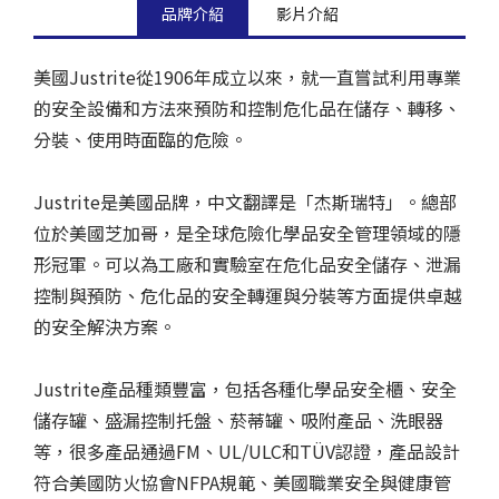
品牌介紹
影片介紹
美國Justrite從1906年成立以來，就一直嘗試利用專業
的安全設備和方法來預防和控制危化品在儲存、轉移、
分裝、使用時面臨的危險。
Justrite是美國品牌，中文翻譯是「杰斯瑞特」。總部
位於美國芝加哥，是全球危險化學品安全管理領域的隱
形冠軍。可以為工廠和實驗室在危化品安全儲存、泄漏
控制與預防、危化品的安全轉運與分裝等方面提供卓越
的安全解決方案。
Justrite產品種類豐富，包括各種化學品安全櫃、安全
儲存罐、盛漏控制托盤、菸蒂罐、吸附產品、洗眼器
等，很多產品通過FM、UL/ULC和TÜV認證，產品設計
符合美國防火協會NFPA規範、美國職業安全與健康管