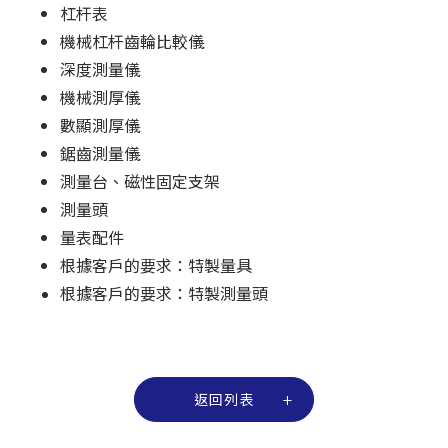
杠杆表
機械杠杆齒輪比較儀
深度測量儀
機械測厚儀
數顯測厚儀
鋸齒測量儀
測量台、磁性固定支架
測量頭
量表配件
根據客戶的要求：特製量具
根據客戶的要求：特製測量頭
返回列表