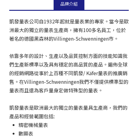
品牌介紹
凱發量表公司自1932年起就是量表業的專家。當今是歐
洲最大的獨立的量表生產商，擁有100多名員工，位於
著名的德國黑森林的Villingen-Schwenningen市。
依靠多年的設計、生產以及品質控制方面的技能知識我
們生產新標準以及具有穩定的高品質的產品。遍佈全球
的經銷網路從事於上百種不同凱發/ Käfer量表的推廣銷
售。在Villingen-Schwenningen我們不僅提供標準型的
量表而且還為客戶量身定做特殊型的量表。
凱發量表是歐洲最大的獨立的量表量具生產商，我們的
產品和經營範圍包括:
精密機械量表
數顯表