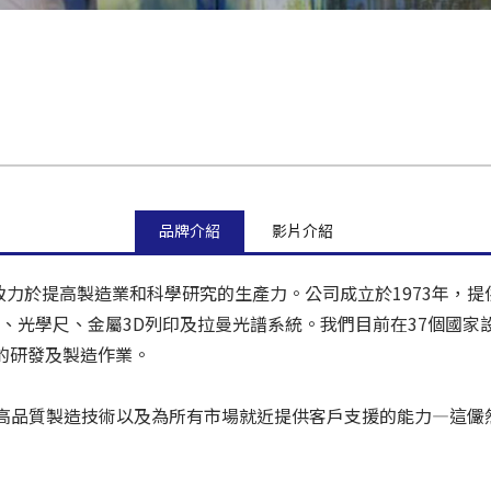
品牌介紹
影片介紹
商，致力於提高製造業和科學研究的生產力。公司成立於1973年
光學尺、金屬3D列印及拉曼光譜系統。我們目前在37個國家設立
份的研發及製造作業。
工藝、高品質製造技術以及為所有市場就近提供客戶支援的能力—這