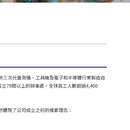
，提供三次元量測儀、工具機及電子和半導體行業製造自
79間以上的辦事處，全球員工人數超過4,400
儼然體現了公司成立之初的樸素理念：