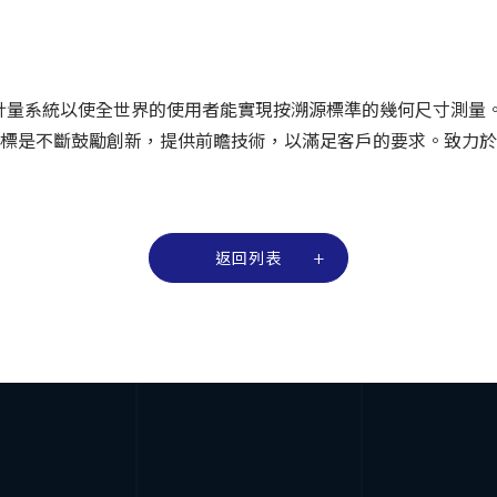
的計量系統以使全世界的使用者能實現按溯源標準的幾何尺寸測量。R
標是不斷鼓勵創新，提供前瞻技術，以滿足客戶的要求。致力於
返回列表