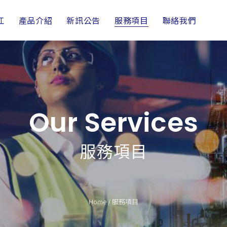
江
產品介紹
新訊公告
服務項目
聯絡我們
Our Services
服務項目
Home
/
服務項目