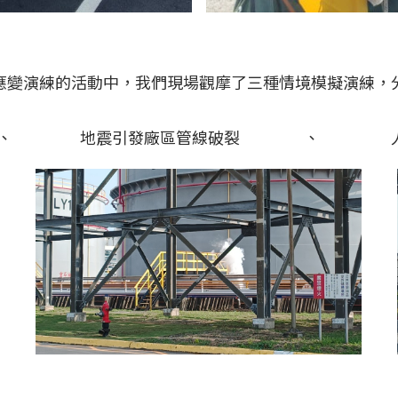
應變演練的活動中，我們現場觀摩了三種情境模擬演練，
、
地震引發廠區管線破裂
、