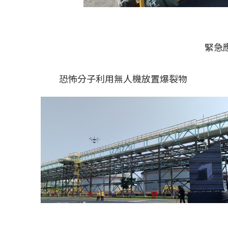
緊急
恐怖分子利用無人機放置爆裂物