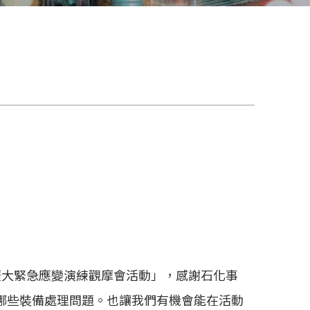
度擴大緊急應變演練觀摩會活動」，感謝石化事
哪些裝備處理問題。也讓我們有機會能在活動