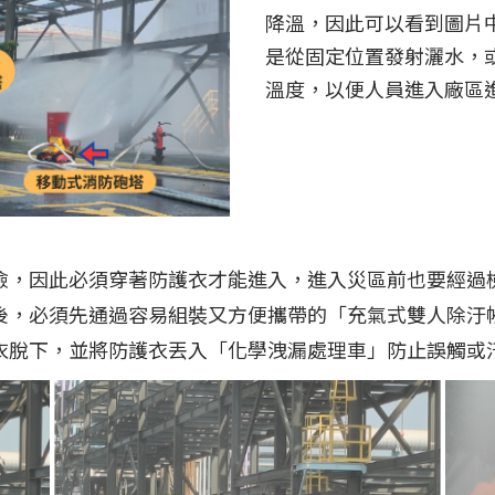
降溫，因此可以看到圖片
是從固定位置發射灑水，
溫度，以便人員進入廠區
險，因此必須穿著防護衣才能進入，進入災區前也要經過
後，必須先通過容易組裝又方便攜帶的「充氣式雙人除汙
衣脫下，並將防護衣丟入「化學洩漏處理車」防止誤觸或