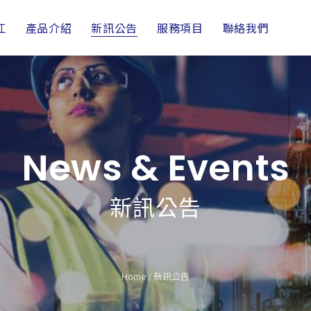
江
產品介紹
新訊公告
服務項目
聯絡我們
News & Events
新訊公告
Home
/
新訊公告