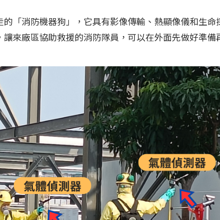
走的「消防機器狗」，它具有影像傳輸、熱顯像儀和生命
，讓來廠區協助救援的消防隊員，可以在外面先做好準備