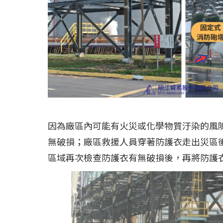
因為廠區內可能有火災或化學物質汙染的風
無破損；廠區救援人員穿著防護衣走出災區
區域再次檢查防護衣有無破損後，再將防護