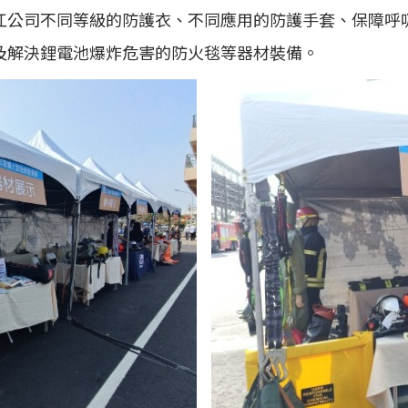
江公司不同等
級的防護衣、不同應用的防護手套、保障呼
及解決鋰電池爆炸危害的防火毯等器材裝備。