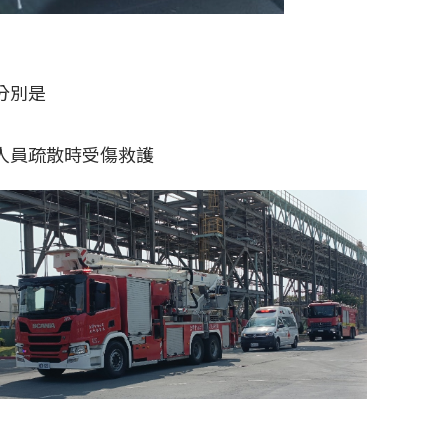
分別是
人員疏散時受傷救護