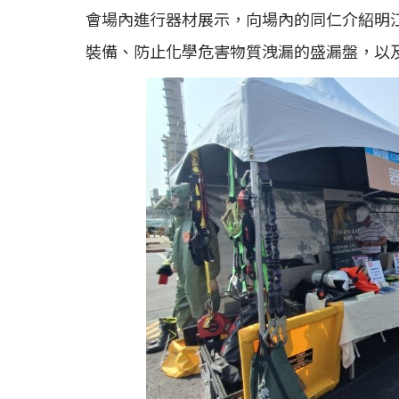
會場內進行器材展示，向場內的同仁介紹明
裝備、防止化學危害物質洩漏的盛漏盤，以