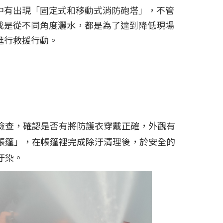
中有出現「固定式和移動式消防砲塔」，不管
或是從不同角度灑水，都是為了達到降低現場
進行救援行動。
檢查，確認是否有將防護衣穿戴正確，外觀有
帳篷」，在帳篷裡完成除汙清理後，於安全的
汙染。