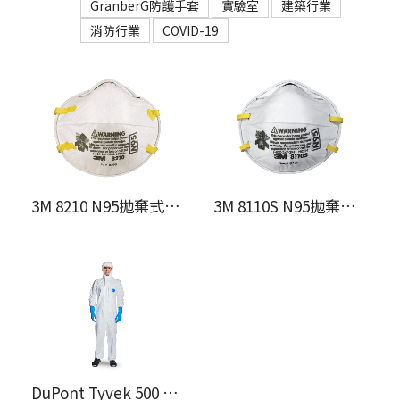
GranberG防護手套
實驗室
建築行業
消防行業
COVID-19
3M 8210 N95拋棄式防塵口罩
3M 8110S N95拋棄式防塵口罩
DuPont Tyvek 500 Xpert防護衣