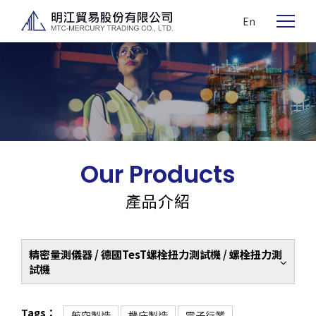
En
Our Products
產品介紹
精密量測儀器 / 德國TesT螺栓扭力測試機 / 螺栓扭力測
試機
Tags：
航空製造
機床製造
電子行業