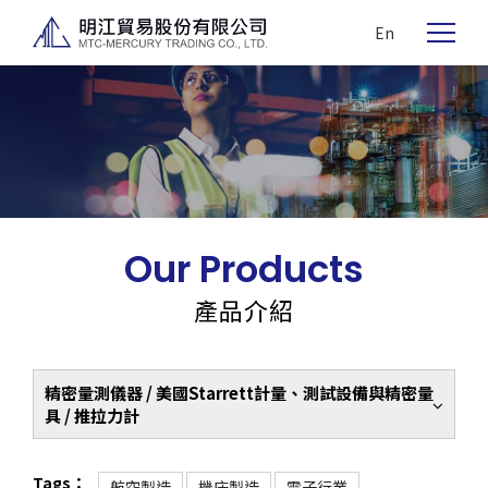
En
Our Products
產品介紹
精密量測儀器 / 美國Starrett計量、測試設備與精密量
具 / 推拉力計
Tags：
航空製造
機床製造
電子行業