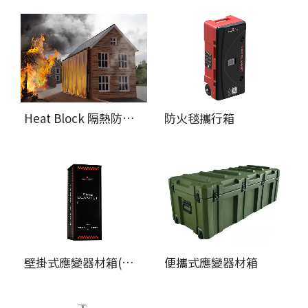
Heat Block 隔熱防火簾
防火毯攜行箱
壁掛式應變器材箱(停產)
便攜式應變器材箱