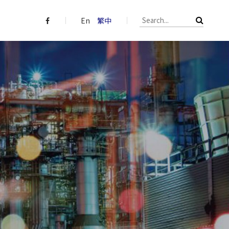
En
繁中