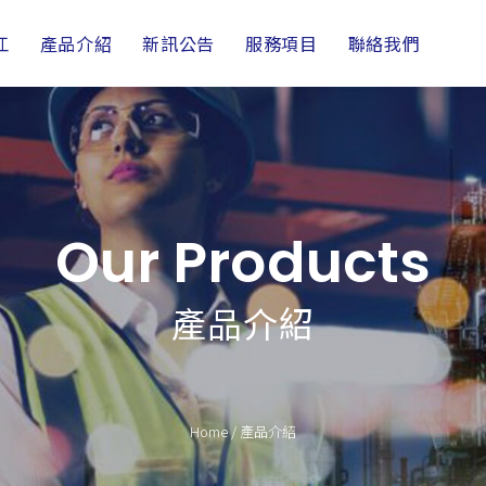
江
產品介紹
新訊公告
服務項目
聯絡我們
Our Products
產品介紹
Home
/
產品介紹