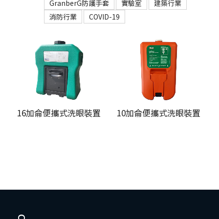
GranberG防護手套
實驗室
建築行業
消防行業
COVID-19
16加侖便攜式洗眼裝置
10加侖便攜式洗眼裝置