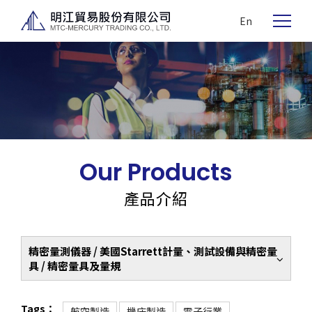
En
Our Products
產品介紹
精密量測儀器 / 美國Starrett計量、測試設備與精密量
具 / 精密量具及量規
Tags：
航空製造
機床製造
電子行業