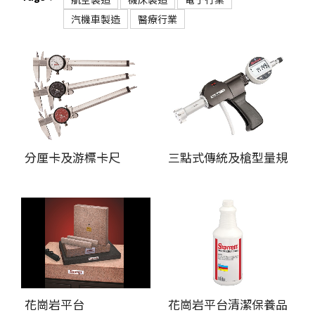
汽機車製造
醫療行業
分厘卡及游標卡尺
三點式傳統及槍型量規
花崗岩平台
花崗岩平台清潔保養品