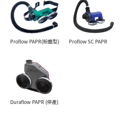
Proflow PAPR(粉塵型)
Proflow SC PAPR
Duraflow PAPR (停產)