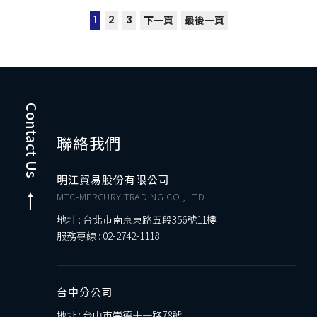
1
2
3
下一頁
最後一頁
Contact Us
聯絡我們
明江貿易股份有限公司
MTC-MERCURY TRADING CO., LTD.
地址 : 台北市南京東路五段356號11樓
服務專線 :
02-2742-1118
台中分公司
地址 : 台中市崇德十一路78號