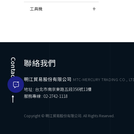
工具機
Contact Us
聯絡我們
明江貿易股份有限公司
MTC-MERCURY TRADING CO., LT
地址 : 台北市南京東路五段356號11樓
服務專線 :
02-2742-1118
Copyright © 明江貿易股份有限公司. All Rights Reserved.