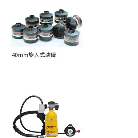
40mm旋入式濾罐