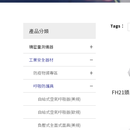
Tags：
產品分類
精密量測儀器
工業安全器材
防疫物資專區
呼吸防護具
FH21
自給式空氣呼吸器(美規)
自給式空氣呼吸器(歐規)
負壓式全面式面具(美規)