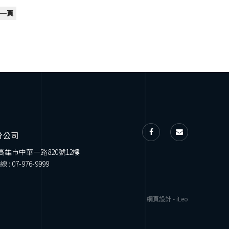
一頁
分公司
 高雄市中華一路820號12樓
線 :
07-976-9999
網頁設計
-
iLeo