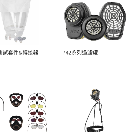
測試套件&轉接器
742系列過濾罐