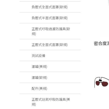
負壓式全面式面罩(歐規)
負壓式半面式面罩(歐規)
正壓式呼吸過濾防護具(歐
規)
密合度
正壓式全面式面罩(歐規)
測試設備
濾罐(美規)
濾罐(歐規)
配件(美規)
正壓式送氣呼吸防護具(美
規)