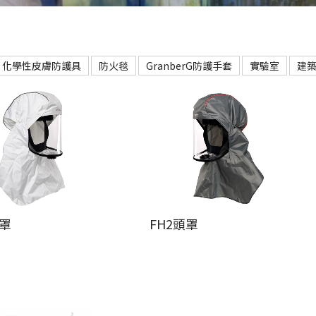
化學性皮膚防護具
防火毯
GranberG防護手套
實驗室
建
頭罩
FH2頭罩