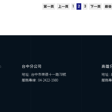
1
2
3
第一頁
上一頁
下一頁
最後
台中分公司
高雄
D.
地址 : 台中市崇德十一路78號
地址 :
服務專線 :
04-2422-1980
服務專