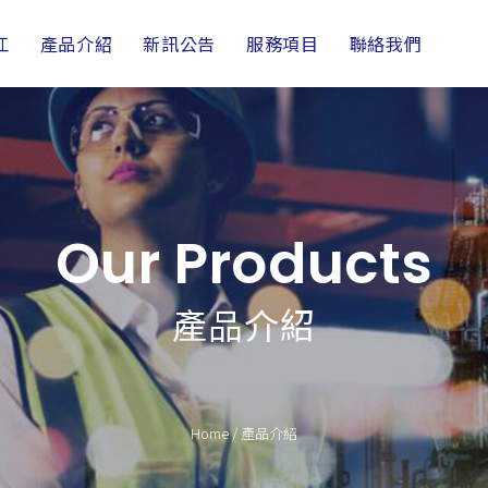
江
產品介紹
新訊公告
服務項目
聯絡我們
Our Products
產品介紹
Home
/
產品介紹