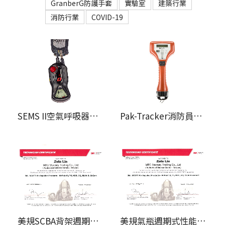
GranberG防護手套
實驗室
建築行業
消防行業
COVID-19
SEMS II空氣呼吸器管理裝置
Pak-Tracker消防員搜救定位系統
美規SCBA背架週期式性能測試
美規氣瓶週期式性能測試