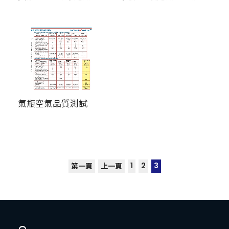
氣瓶空氣品質測試
1
2
3
第一頁
上一頁