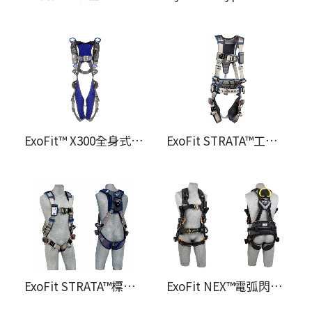
ExoFit™ X300全身式安全帶
ExoFit STRATA™工程型定位/攀爬式全身式安全帶
ExoFit STRATA™標準型全身式安全帶
ExoFit NEX™電弧閃光工程用定位/救援全身式安全帶