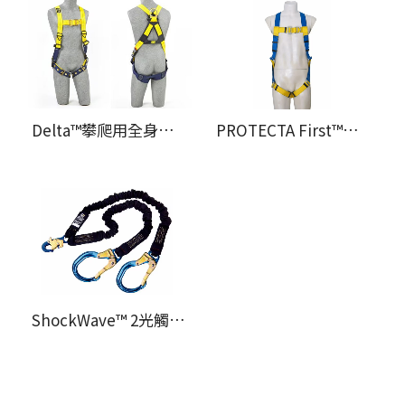
Delta™攀爬用全身式安全帶
PROTECTA First™攀爬用全身式安全帶
ShockWave™ 2光觸媒100%打結式減震連接繩