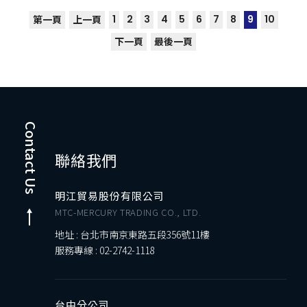
1
2
3
4
5
6
7
8
9
10
第一頁
上一頁
下一頁
最後一頁
Contact Us
聯絡我們
明江貿易股份有限公司
MTC-MERCURY TRADING CO., LTD.
地址 : 台北市南京東路五段356號11樓
服務專線 :
02-2742-1118
台中分公司