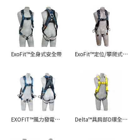
ExoFit™全身式安全帶
ExoFit™定位/攀爬式全身式安全帶
EXOFIT™風力發電用全身式安全帶
Delta™具肩部D環全身式安全帶