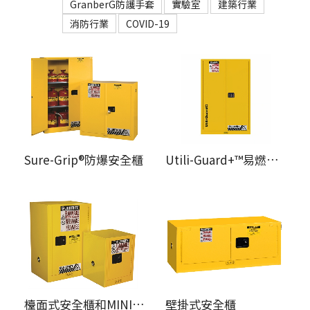
GranberG防護手套
實驗室
建築行業
消防行業
COVID-19
Sure-Grip®防爆安全櫃
Utili-Guard+™易燃液體安全櫃
檯面式安全櫃和MINI型安全櫃
壁掛式安全櫃