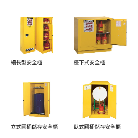
細長型安全櫃
檯下式安全櫃
立式圓桶儲存安全櫃
臥式圓桶儲存安全櫃