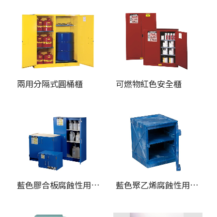
兩用分隔式圓桶櫃
可燃物紅色安全櫃
藍色膠合板腐蝕性用品安全櫃
藍色聚乙烯腐蝕性用品安全櫃