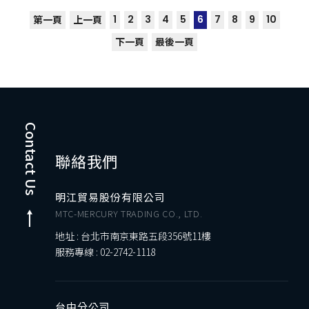
1
2
3
4
5
6
7
8
9
10
第一頁
上一頁
下一頁
最後一頁
Contact Us
聯絡我們
明江貿易股份有限公司
MTC-MERCURY TRADING CO., LTD.
地址 : 台北市南京東路五段356號11樓
服務專線 :
02-2742-1118
台中分公司