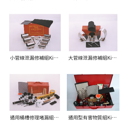
小管線泄漏修補組Kit C-2
大管線泄漏修補組Kit C-3 & C3-NS
通用桶槽修理堵漏組Kit D (標準工具組) & D-NS (無火花工具組)
通用型有害物質組Kit E (標準工具組) & E-NS (無火花工具組)