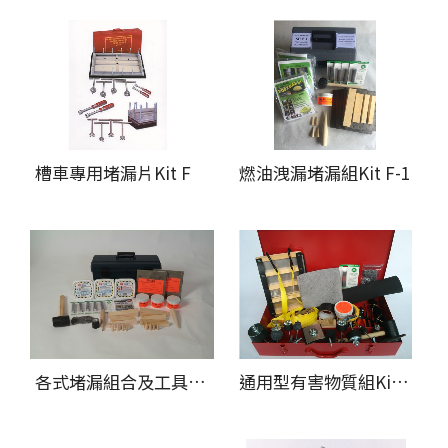
槽車專用堵漏片Kit F
燃油洩漏堵漏組Kit F-1
各式堵漏組合及工具Kit WPS
通用型有害物質組Kit A(標準工具) & A-NS(無火花標準工具)