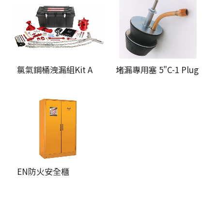
氯氣鋼桶洩漏組Kit A
堵漏專用塞 5"C-1 Plug
EN防火安全櫃