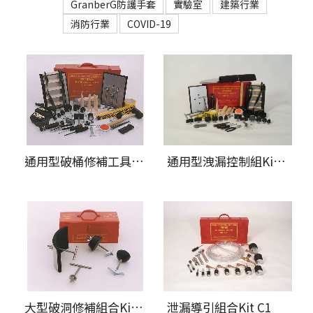
GranberG防護手套
實驗室
建築行業
消防行業
COVID-19
通用型破桶修補工具Kit AE(標準工具組) & AE-NS(無火花工具組)
通用型洩漏控制組Kit A1(標準工具組) & A1-NS(無火花工具組)
大型破洞修補組合Kit A2
泄漏導引組合Kit C1