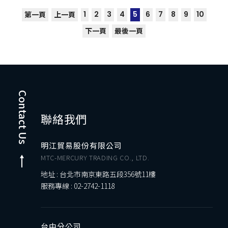
1
2
3
4
5
6
7
8
9
10
第一頁
上一頁
下一頁
最後一頁
Contact Us
聯絡我們
明江貿易股份有限公司
MTC-MERCURY TRADING CO., LTD.
地址 : 台北市南京東路五段356號11樓
服務專線 :
02-2742-1118
台中分公司