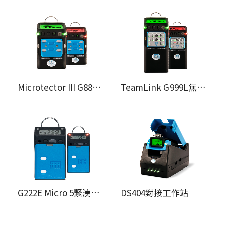
Microtector III G888C多氣體偵測器
TeamLink G999L無線團隊安全監控器
G222E Micro 5緊湊耐用型偵測器
DS404對接工作站