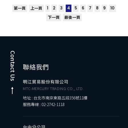
1
2
3
4
5
6
7
8
9
10
第一頁
上一頁
下一頁
最後一頁
Contact Us
聯絡我們
明江貿易股份有限公司
MTC-MERCURY TRADING CO., LTD.
地址 : 台北市南京東路五段356號11樓
服務專線 :
02-2742-1118
台中分公司